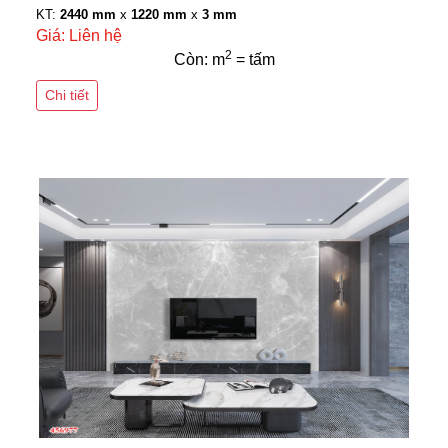
KT:
2440 mm
x
1220 mm
x
3 mm
Giá: Liên hệ
2
Còn: m
= tấm
Chi tiết