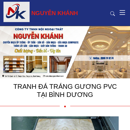
NGUYỄN KHÁNH
TRANH ĐÁ TRÁNG GƯƠNG PVC
TẠI BÌNH DƯƠNG