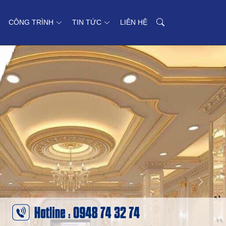
CÔNG TRÌNH
TIN TỨC
LIÊN HỆ