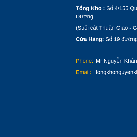
Tổng Kho :
Số 4/155 Qu
Dương
(Suối cát Thuận Giao - 
Cửa Hàng:
Số 19 đường 
Phone:
Mr Nguyễn Khánh
Email:
tongkhonguyen