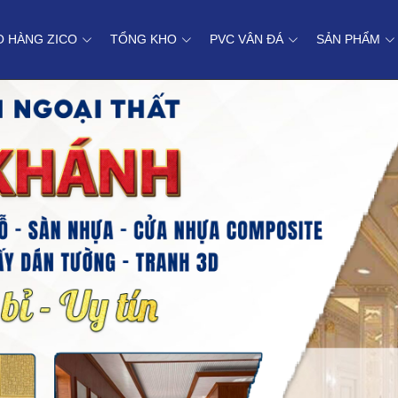
O HÀNG ZICO
TỔNG KHO
PVC VÂN ĐÁ
SẢN PHẨM