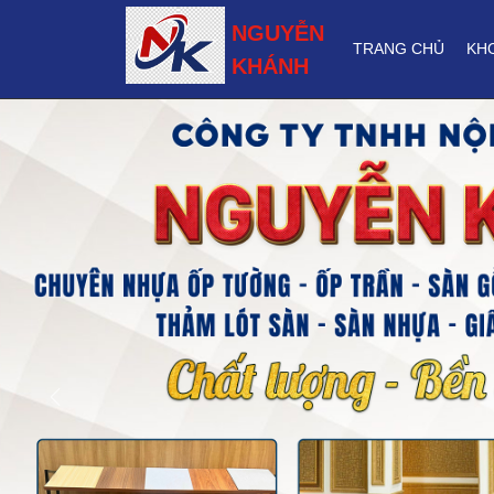
NGUYỄN
TRANG CHỦ
KH
KHÁNH