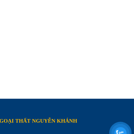
NGOẠI THẤT NGUYỄN KHÁNH