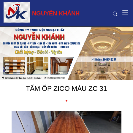
NGUYỄN KHÁNH
TẤM ỐP ZICO MÀU ZC 31