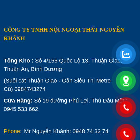
CÔNG TY TNHH NỘI NGOẠI THẤT NGUYỄN
KHÁNH
Tổng Kho :
Số 4/155 Quốc Lộ 13, Thuận Giao,
Thuận An, Bình Dương
(Suối cát Thuận Giao - Gần Siêu Thị Metro
Cũ)
0984743274
Cửa Hàng:
Số 19 đường Phú Lợi, Thủ Dầu Một :
0945 533 662
Phone:
Mr Nguyễn Khánh: 0948 74 32 74