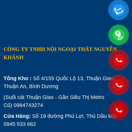
CÔNG TY TNHH NỘI NGOẠI THẤT NGUYỄN
KHÁNH
Tổng Kho :
Số 4/155 Quốc Lộ 13, Thuận Giao,
Thuận An, Bình Dương
(Suối cát Thuận Giao - Gần Siêu Thị Metro
Cũ)
0984743274
Cửa Hàng:
Số 19 đường Phú Lợi, Thủ Dầu Một :
0945 533 662