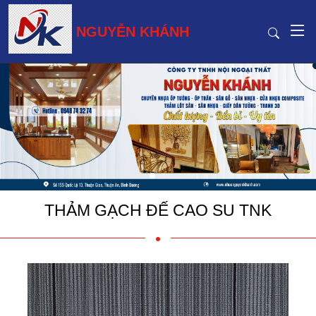
NGUYỄN KHÁNH
THẢM GẠCH ĐẾ CAO SU TNK