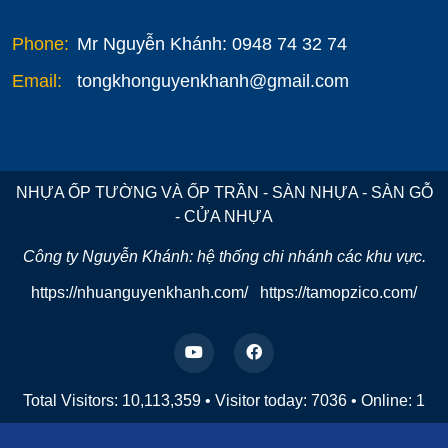
Phone:
Mr Nguyễn Khánh: 0948 74 32 74
Email:
tongkhonguyenkhanh@gmail.com
NHỰA ỐP TƯỜNG VÀ ỐP TRẦN - SÀN NHỰA - SÀN GỖ
- CỬA NHỰA
Công ty Nguyễn Khánh: hệ thống chi nhánh các khu vực.
https://nhuanguyenkhanh.com/
https://tamopzico.com/
Total Visitors: 10,113,359
•
Visitor today:
7036
•
Online:
1