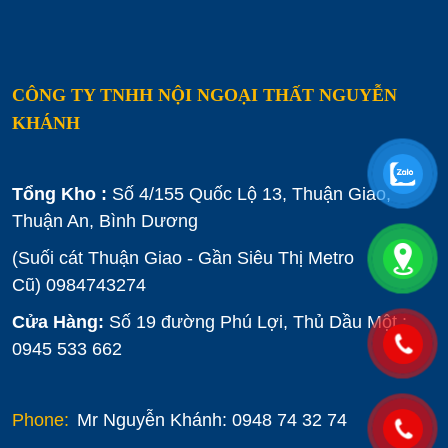
CÔNG TY TNHH NỘI NGOẠI THẤT NGUYỄN
KHÁNH
Tổng Kho :
Số 4/155 Quốc Lộ 13, Thuận Giao,
Thuận An, Bình Dương
(Suối cát Thuận Giao - Gần Siêu Thị Metro
Cũ)
0984743274
Cửa Hàng:
Số 19 đường Phú Lợi, Thủ Dầu Một :
0945 533 662
Phone:
Mr Nguyễn Khánh: 0948 74 32 74