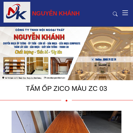
NGUYỄN KHÁNH
TẤM ỐP ZICO MÀU ZC 03