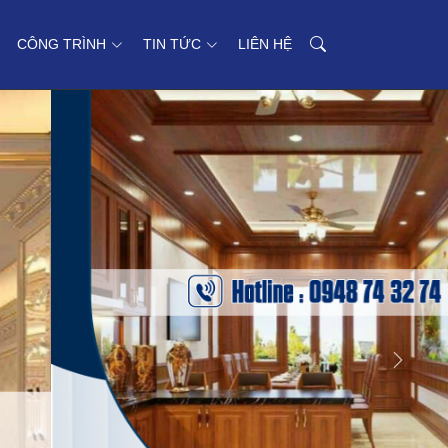
CÔNG TRÌNH
TIN TỨC
LIÊN HỆ