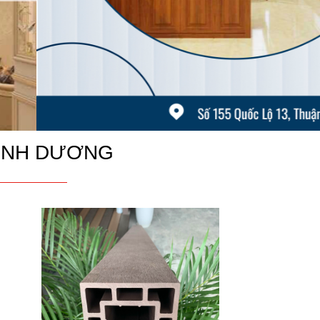
ÌNH DƯƠNG