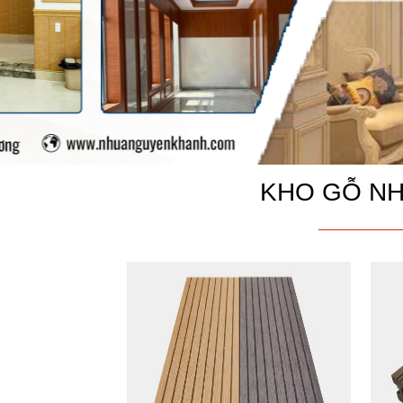
KHO GỖ N