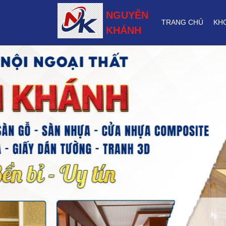
NGUYỄN
TRANG CHỦ
KH
KHÁNH