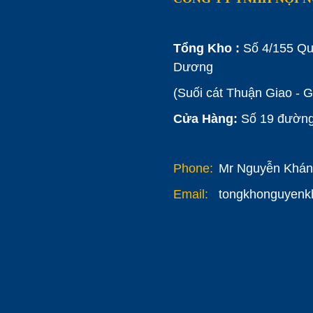
Tổng Kho :
Số 4/155 Qu
Dương
(Suối cát Thuận Giao - 
Cửa Hàng:
Số 19 đường 
Phone:
Mr Nguyễn Khánh
Email:
tongkhonguyen