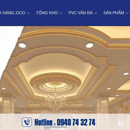
O HÀNG ZICO
TỔNG KHO
PVC VÂN ĐÁ
SẢN PHẨM