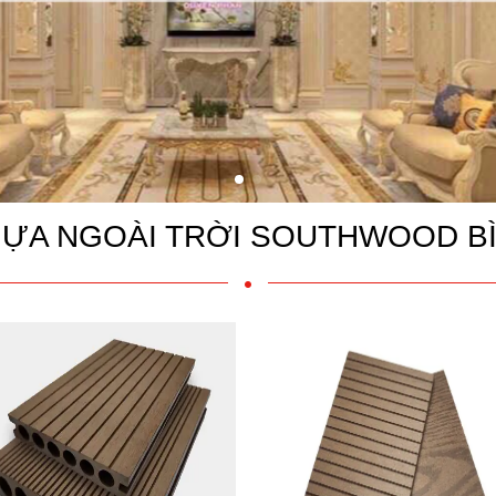
HỰA NGOÀI TRỜI SOUTHWOOD B