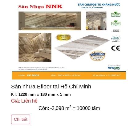
Sàn nhựa Efloor tại Hồ Chí Minh
KT:
1220 mm
x
180 mm
x
5 mm
Giá: Liên hệ
2
Còn: -2,098 m
= 10000 tấm
Chi tiết