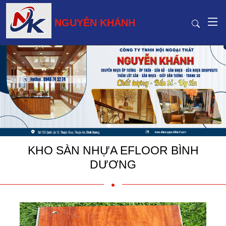
NGUYỄN KHÁNH
KHO SÀN NHỰA EFLOOR BÌNH
DƯƠNG