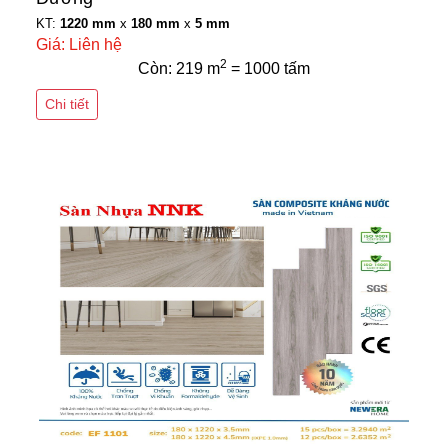
KT:
1220 mm
x
180 mm
x
5 mm
Giá: Liên hệ
2
Còn: 219 m
= 1000 tấm
Chi tiết