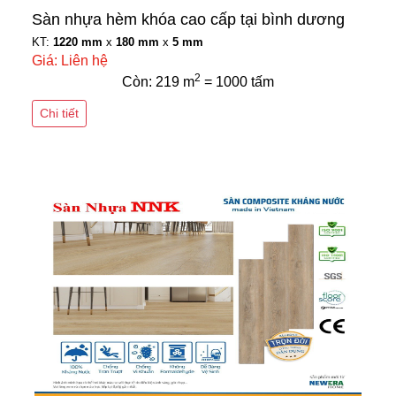
Sàn nhựa hèm khóa cao cấp tại bình dương
KT:
1220 mm
x
180 mm
x
5 mm
Giá: Liên hệ
2
Còn: 219 m
= 1000 tấm
Chi tiết