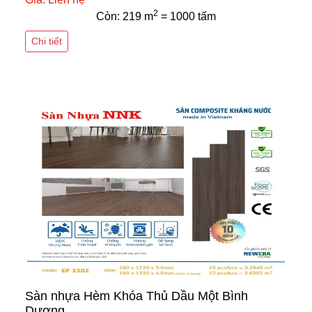
2
Còn: 219 m
= 1000 tấm
Chi tiết
Sàn nhựa Hèm Khóa Thủ Dầu Một Bình
Dương