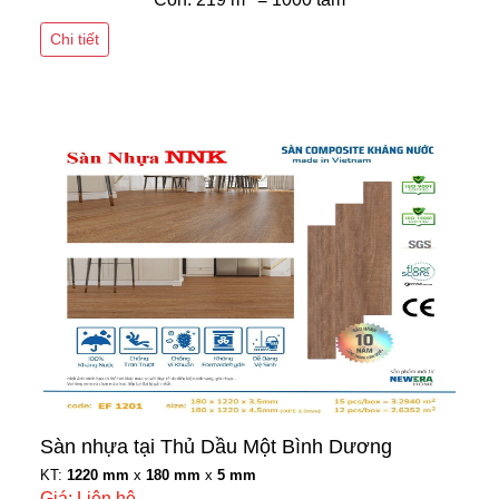
Chi tiết
Sàn nhựa tại Thủ Dầu Một Bình Dương
KT:
1220 mm
x
180 mm
x
5 mm
Giá: Liên hệ