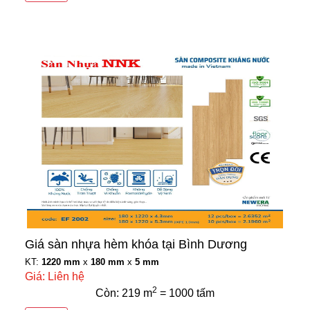
Giá sàn nhựa hèm khóa tại Bình Dương
KT:
1220 mm
x
180 mm
x
5 mm
Giá: Liên hệ
2
Còn: 219 m
= 1000 tấm