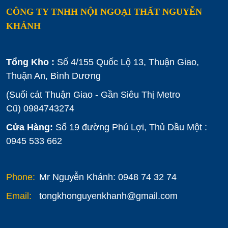
CÔNG TY TNHH NỘI NGOẠI THẤT NGUYỄN
KHÁNH
Tổng Kho :
Số 4/155 Quốc Lộ 13, Thuận Giao,
Thuận An, Bình Dương
(Suối cát Thuận Giao - Gần Siêu Thị Metro
Cũ)
0984743274
Cửa Hàng:
Số 19 đường Phú Lợi, Thủ Dầu Một :
0945 533 662
Phone:
Mr Nguyễn Khánh: 0948 74 32 74
Email:
tongkhonguyenkhanh@gmail.com