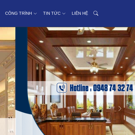
CÔNG TRÌNH
TIN TỨC
LIÊN HỆ