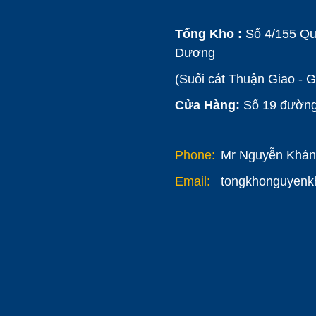
Tổng Kho :
Số 4/155 Qu
Dương
(Suối cát Thuận Giao - 
Cửa Hàng:
Số 19 đường 
Phone:
Mr Nguyễn Khánh
Email:
tongkhonguyen