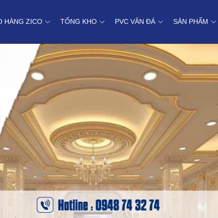
O HÀNG ZICO
TỔNG KHO
PVC VÂN ĐÁ
SẢN PHẨM