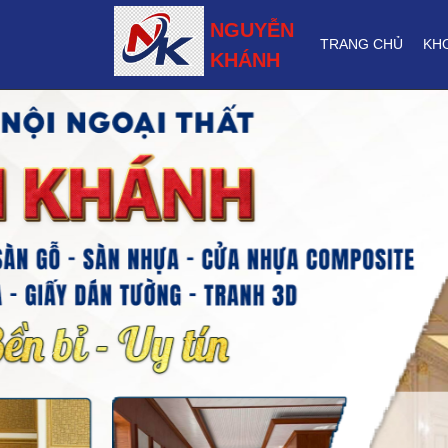
NGUYỄN
TRANG CHỦ
KH
KHÁNH