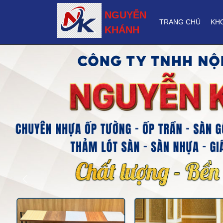
NGUYỄN
TRANG CHỦ
KH
KHÁNH