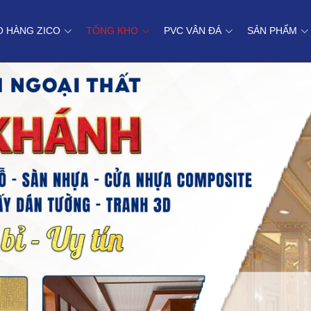
O HÀNG ZICO
TỔNG KHO
PVC VÂN ĐÁ
SẢN PHẨM