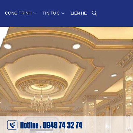
CÔNG TRÌNH
TIN TỨC
LIÊN HỆ