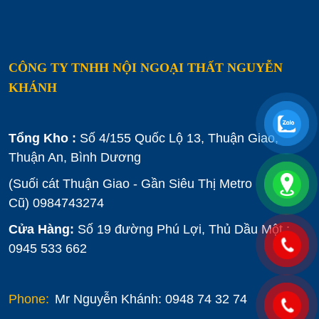
CÔNG TY TNHH NỘI NGOẠI THẤT NGUYỄN
KHÁNH
Tổng Kho :
Số 4/155 Quốc Lộ 13, Thuận Giao,
Thuận An, Bình Dương
(Suối cát Thuận Giao - Gần Siêu Thị Metro
Cũ)
0984743274
Cửa Hàng:
Số 19 đường Phú Lợi, Thủ Dầu Một :
0945 533 662
Phone:
Mr Nguyễn Khánh: 0948 74 32 74