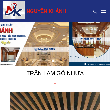
NGUYỄN KHÁNH
TRẦN LAM GỖ NHỰA